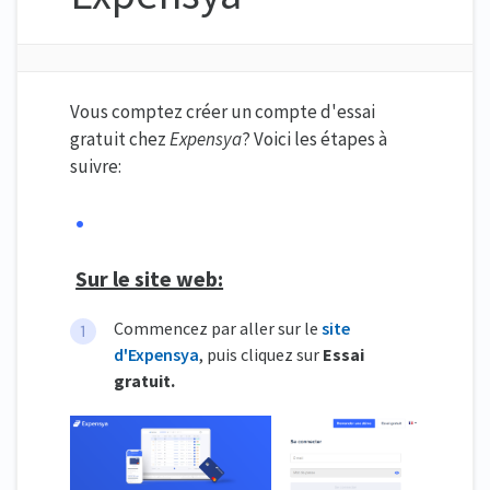
Vous comptez créer un compte d'essai
gratuit chez
Expensya
? Voici les étapes à
suivre:
Sur le site web:
Commencez par aller sur le
site
d'Expensya
, puis cliquez sur
Essai
gratuit.