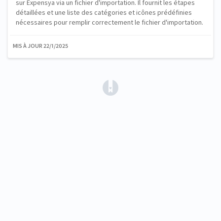
sur Expensya via un fichier d'importation. Il fournit les étapes
détaillées et une liste des catégories et icônes prédéfinies
nécessaires pour remplir correctement le fichier d'importation.
MIS À JOUR
22/1/2025
(opens in a new tab)