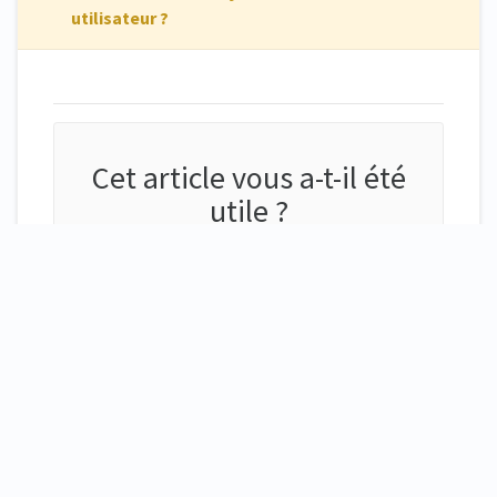
utilisateur ?
Cet article vous a-t-il été
utile ?
(opens in a new tab)