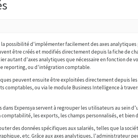
és
 la possibilité d'implémenter facilement des axes analytique
euvent être créés et modifiés directement depuis la fiche de 
er autant d'axes analytiques que nécessaire en fonction de vo
e reporting, ou d'intégration comptable.
iques peuvent ensuite être exploitées directement depuis les
ts comptables, ou via le module Business Intelligence à trave
s dans Expensya servent à regrouper les utilisateurs au sein d’
a comptabilité, les exports, les champs personnalisés, et bien 
uter des données spécifiques aux salariés, telles que la société
ographique, etc. Grâce aux axes analytiques, l'administrateur pe