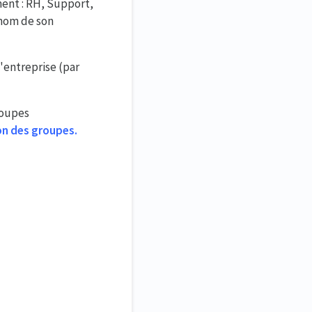
ent : RH, Support,
 nom de son
l'entreprise (par
roupes
ion des groupes.