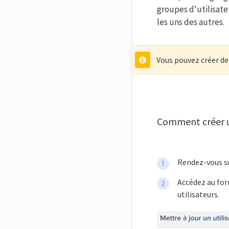
groupes d'utilisate
les uns des autres.
Vous pouvez créer de
Comment créer u
Rendez-vous s
Accédez au form
utilisateurs.