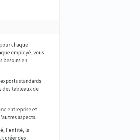
s pour chaque
chaque employé, vous
s besoins en
 exports standards
rs des tableaux de
une entreprise et
d'autres aspects.
, l'entité, la
ut créer des