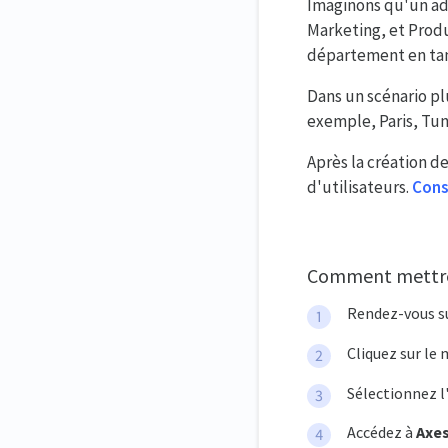
Imaginons qu'un ad
Marketing, et Produ
département en tan
Dans un scénario plu
exemple, Paris, Tun
Après la création d
d'utilisateurs.
Cons
Comment mettre à
Rendez-vous s
Cliquez sur le
Sélectionnez l
Accédez à
Axes