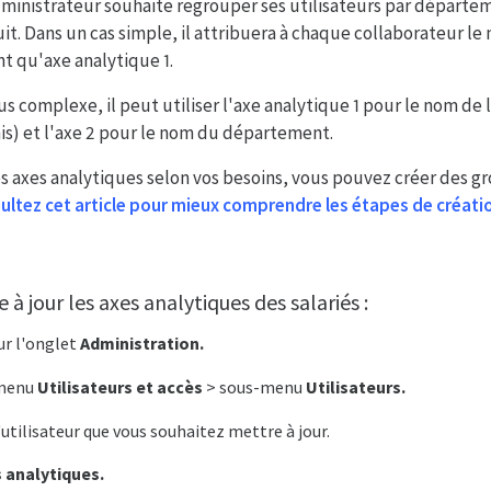
ministrateur souhaite regrouper ses utilisateurs par départem
it. Dans un cas simple, il attribuera à chaque collaborateur le
t qu'axe analytique 1.
s complexe, il peut utiliser l'axe analytique 1 pour le nom de 
is) et l'axe 2 pour le nom du département.
es axes analytiques selon vos besoins, vous pouvez créer des g
ultez cet article pour mieux comprendre les étapes de créat
 jour les axes analytiques des salariés :
ur l'onglet
Administration.
 menu
Utilisateurs et accès
> sous-menu
Utilisateurs.
'utilisateur que vous souhaitez mettre à jour.
 analytiques.