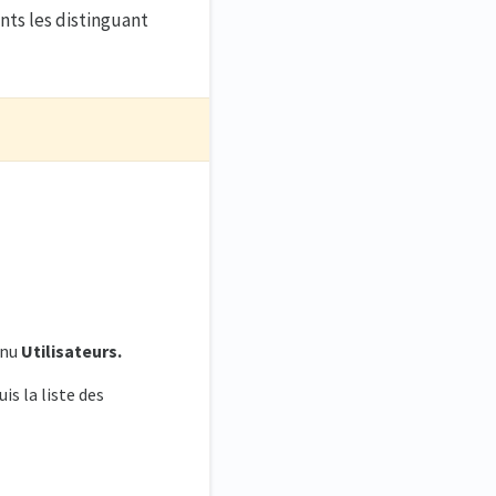
nts les distinguant
enu
Utilisateurs.
is la liste des