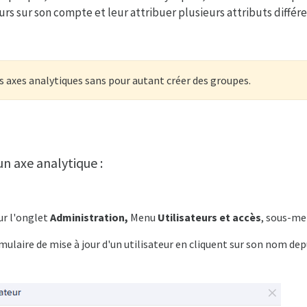
urs sur son compte et leur attribuer plusieurs attributs différe
s axes analytiques sans pour autant créer des groupes.
n axe analytique :
ur l'onglet
Administration,
Menu
Utilisateurs et accès
, sous-m
ulaire de mise à jour d'un utilisateur en cliquent sur son nom depu