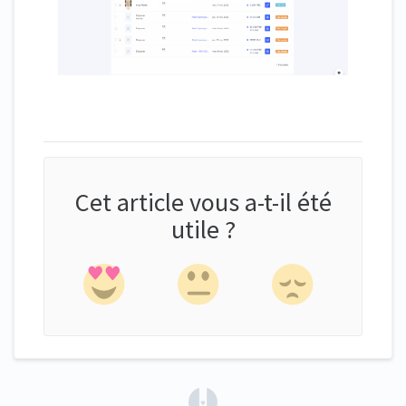
Cet article vous a-t-il été
utile ?
(opens in a new tab)