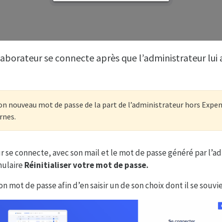
borateur se connecte après que l’administrateur lui
son nouveau mot de passe de la part de l’administrateur hors Expens
rnes.
r se connecte, avec son mail et le mot de passe généré par l’adm
mulaire
Réinitialiser votre mot de passe.
 son mot de passe afin d’en saisir un de son choix dont il se souvi