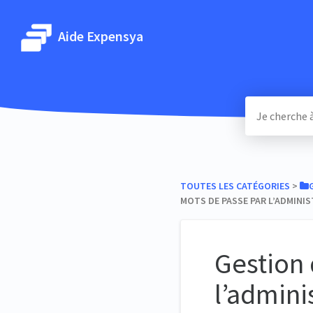
Aide Expensya
TOUTES LES CATÉGORIES
​ > ​
MOTS DE PASSE PAR L’ADMINI
Gestion 
l’admini