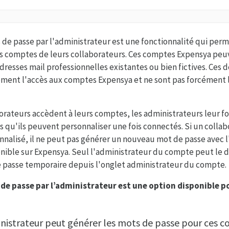
 de passe par l'administrateur est une fonctionnalité qui perm
es comptes de leurs collaborateurs. Ces comptes Expensya peu
dresses mail professionnelles existantes ou bien fictives. Ces 
ent l'accès aux comptes Expensya et ne sont pas forcément li
orateurs accèdent à leurs comptes, les administrateurs leur f
 qu'ils peuvent personnaliser une fois connectés. Si un collab
nalisé, il ne peut pas générer un nouveau mot de passe avec 
onible sur Expensya. Seul l'administrateur du compte peut le 
 passe temporaire depuis l'onglet administrateur du compte.
de passe par l’administrateur est une option disponible p
strateur peut générer les mots de passe pour ces co