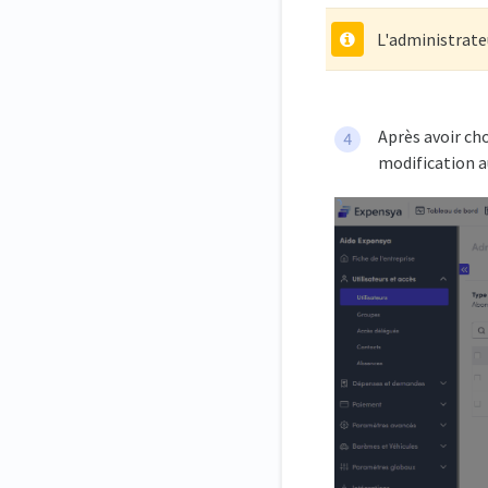
L'administrateu
Après avoir cho
modification au