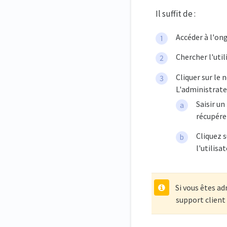
Il suffit de :
Accéder à l'on
Chercher l'util
Cliquer sur le 
L'administrate
Saisir un
récupérer
Cliquez s
l'utilisa
Si vous êtes ad
support client