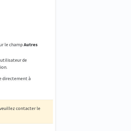
sur le champ
Autres
utilisateur de
ion.
re directement à
veuillez contacter le