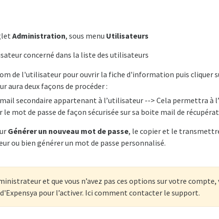
glet
Administration
, sous menu
Utilisateurs
isateur concerné dans la liste des utilisateurs
nom de l'utilisateur pour ouvrir la fiche d'information puis cliquer 
ur aura deux façons de procéder :
 mail secondaire appartenant à l’utilisateur --> Cela permettra à l’
 le mot de passe de façon sécurisée sur sa boite mail de récupérat
ur
Générer un nouveau mot de passe
, le copier et le transmett
teur ou bien générer un mot de passe personnalisé.
ministrateur et que vous n’avez pas ces options sur votre compte, 
 d'Expensya pour l’activer. Ici comment contacter le support.