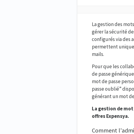
La gestion des mots
gérer la sécurité d
configurés via des a
permettent uniquem
mails.
Pour que les collab
de passe génériques
mot de passe person
passe oublié” disp
générant un mot de
La gestion de mot 
offres Expensya.
Comment l'admini