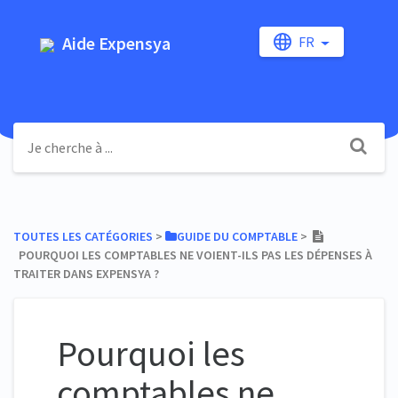
Aide Expensya
FR
TOUTES LES CATÉGORIES
​ > ​
​GUIDE DU COMPTABLE
​ > ​
POURQUOI LES COMPTABLES NE VOIENT-ILS PAS LES DÉPENSES À
TRAITER DANS EXPENSYA ?
Pourquoi les
comptables ne