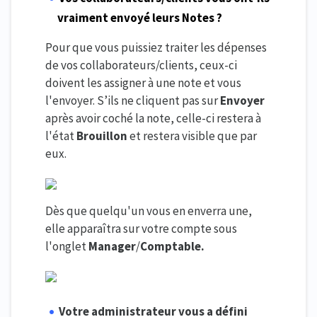
vraiment envoyé leurs Notes ?
Pour que vous puissiez traiter les dépenses
de vos collaborateurs/clients, ceux-ci
doivent les assigner à une note et vous
l'envoyer. S’ils ne cliquent pas sur
Envoyer
après avoir coché la note, celle-ci restera à
l'état
Brouillon
et restera visible que par
eux.
Dès que quelqu'un vous en enverra une,
elle apparaîtra sur votre compte sous
l'onglet
Manager
/
Comptable.
Votre administrateur
vous a défini