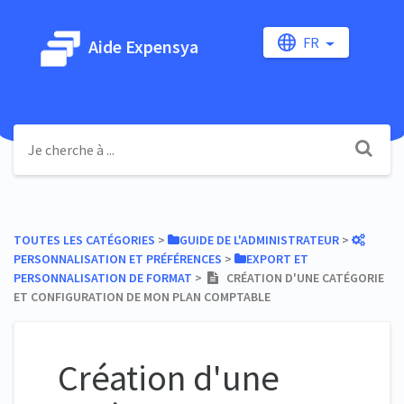
FR
Aide Expensya
TOUTES LES CATÉGORIES
​ > ​
​GUIDE DE L'ADMINISTRATEUR
​ > ​
PERSONNALISATION ET PRÉFÉRENCES
​ > ​
​EXPORT ET
PERSONNALISATION DE FORMAT
​ > ​
CRÉATION D'UNE CATÉGORIE
ET CONFIGURATION DE MON PLAN COMPTABLE
Création d'une