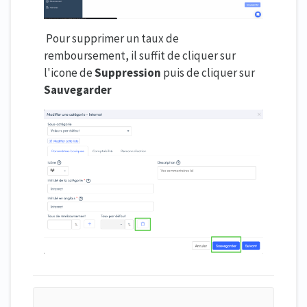
Pour supprimer un taux de
remboursement, il suffit de cliquer sur
l'icone de
S
uppression
puis de cliquer sur
S
auvegarder