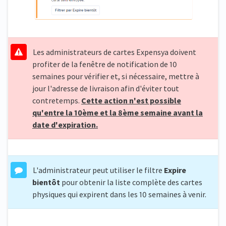
Les administrateurs de cartes Expensya doivent
profiter de la fenêtre de notification de 10
semaines pour vérifier et, si nécessaire, mettre à
jour l'adresse de livraison afin d'éviter tout
contretemps.
Cette action n'est possible
qu'entre la 10ème et la 8ème semaine avant la
date d'expiration.
L'administrateur peut utiliser le filtre
Expire
bientôt
pour obtenir la liste complète des cartes
physiques qui expirent dans les 10 semaines à venir.