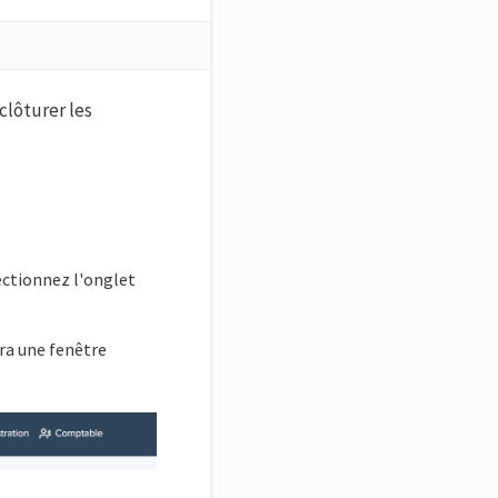
clôturer les
lectionnez l'onglet
ira une fenêtre