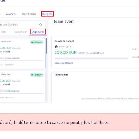
ôturé, le détenteur de la carte ne peut plus l'utiliser.