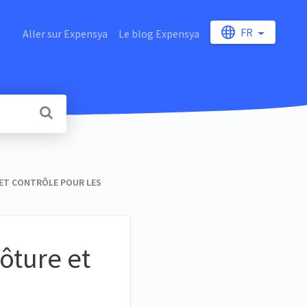
FR
Aller sur Expensya
Le blog Expensya
ET CONTRÔLE POUR LES
ôture et