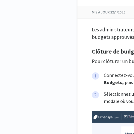
MIS À JOUR
22/1/2025
Les administrateurs
budgets approuvés q
Clôture de budg
Pour clôturer un bu
Connectez-vou
Budgets,
puis
Sélectionnez u
modale où vous