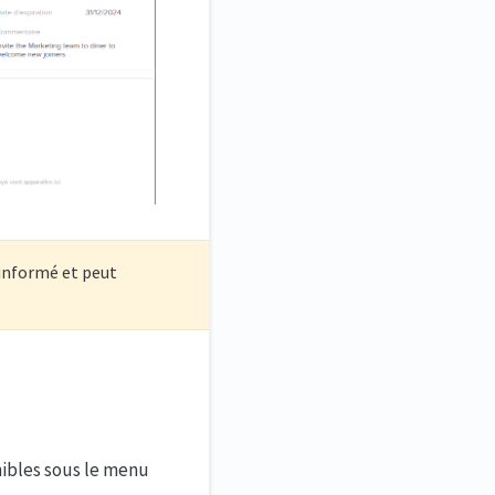
 informé et peut
nibles sous le menu