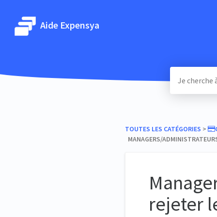
Aide Expensya
TOUTES LES CATÉGORIES
​ > ​
MANAGERS/ADMINISTRATEURS 
Manager
rejeter