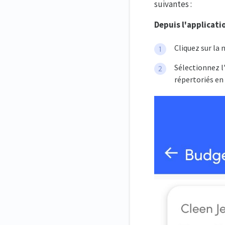
suivantes :
Depuis l'applicati
Cliquez sur la
Sélectionnez 
répertoriés en