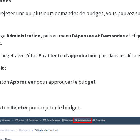
ndes.
rejeter une ou plusieurs demandes de budget, vous pouvez su
age
Administration,
puis au menu
Dépenses et Demandes
et cliq
s.
 budget avec l'état
En attente d'approbation
, puis dans les détail
t :
outon
Approuver
pour approuver le budget.
outon
Rejeter
pour rejeter le budget.