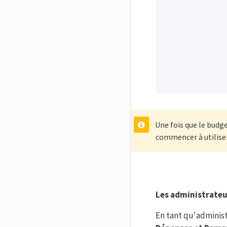
Une fois que le budg
commencer à utiliser
Les administrateu
En tant qu'administ