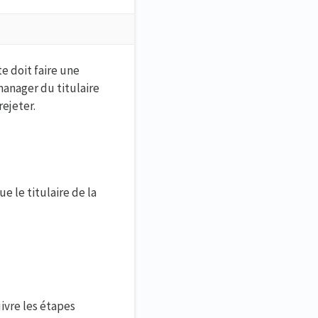
e doit faire une
anager du titulaire
rejeter.
e le titulaire de la
ivre les étapes