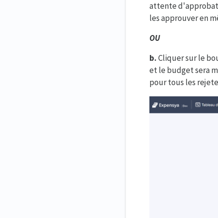
attente d'approbati
les approuver en 
OU
b.
Cliquer sur le b
et le budget sera mi
pour tous les reje