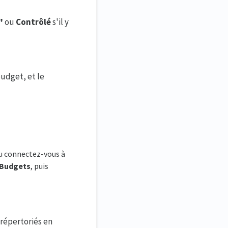
"
ou
Contrôlé
s'il y
budget, et le
ou connectez-vous à
Budgets
, puis
répertoriés en