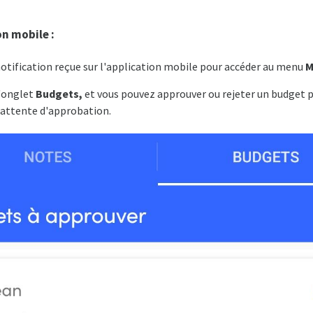
on mobile :
 notification reçue sur l'application mobile pour accéder au menu
M
l'onglet
Budgets,
et vous pouvez approuver ou rejeter un budget 
 attente d'approbation.