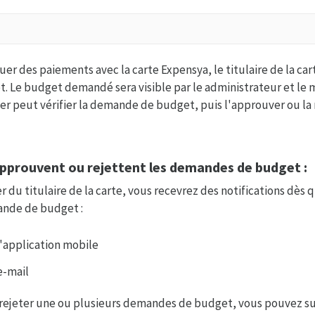
er des paiements avec la carte Expensya, le titulaire de la cart
 Le budget demandé sera visible par le administrateur et le m
ier peut vérifier la demande de budget, puis l'approuver ou la 
pprouvent ou rejettent les demandes de budget :
du titulaire de la carte, vous recevrez des notifications dès qu
ande de budget :
 l'application mobile
 e-mail
rejeter une ou plusieurs demandes de budget, vous pouvez su