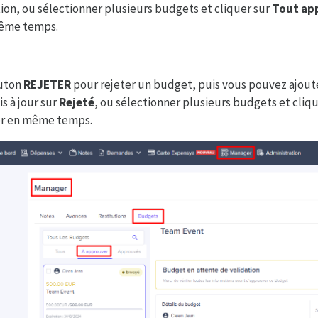
on, ou sélectionner plusieurs budgets et cliquer sur
Tout ap
même temps.
outon
REJETER
pour rejeter un budget, puis vous pouvez ajouter
s à jour sur
Rejeté
, ou sélectionner plusieurs budgets et cliq
ter en même temps.