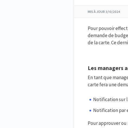
MIS À JOUR
3/10/2024
Pour pouvoir effectu
demande de budget.
de la carte. Ce dern
Les managers a
En tant que manager 
carte fera une dem
Notification sur
Notification par
Pour approuver ou 