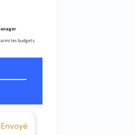
anager
parmi les budgets