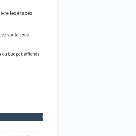
ivre les étapes
uez sur le sous-
s du budget affichés.