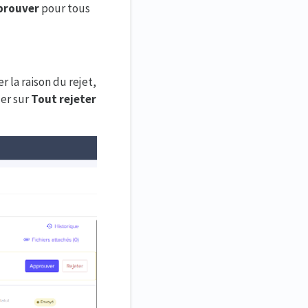
prouver
pour tous
 la raison du rejet,
uer sur
Tout rejeter