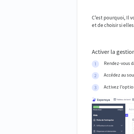
C’est pourquoi, Il 
et de choisir si elle
Activer la gestio
Rendez-vous 
Accédez au s
Activez l’opti