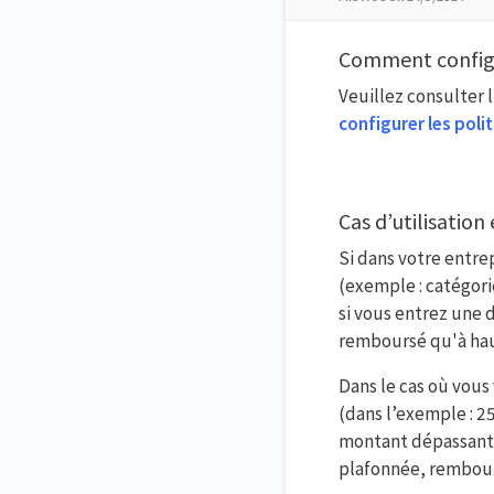
Comment configu
Veuillez consulter l
configurer les pol
Cas d’utilisation
Si dans votre entrep
(exemple : catégori
si vous entrez une 
remboursé qu'à hau
Dans le cas où vous
(dans l’exemple : 25
montant dépassant l
plafonnée, rembours