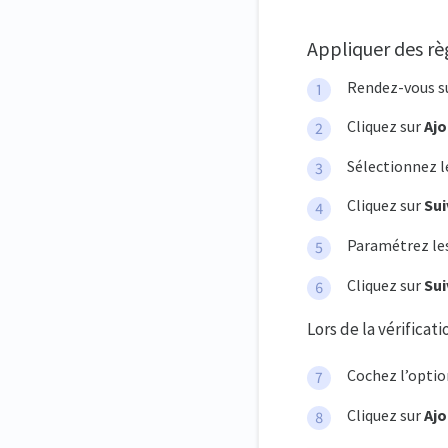
Appliquer des rè
Rendez-vous s
Cliquez sur
Ajo
Sélectionnez l
Cliquez sur
Su
Paramétrez les
Cliquez sur
Sui
Lors de la vérificat
Cochez l’opti
Cliquez sur
Ajo