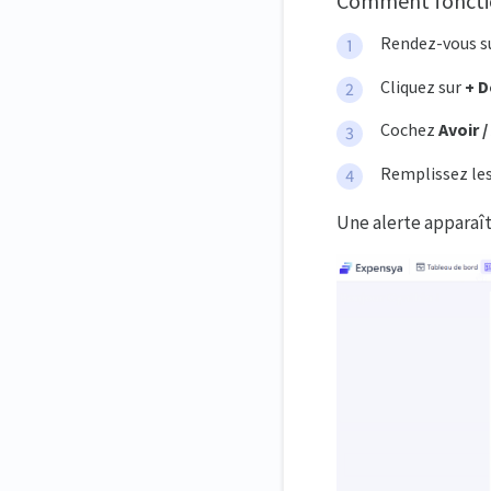
Comment fonctio
Rendez-vous su
Cliquez sur
+ 
Cochez
Avoir 
Remplissez le
Une alerte apparaît