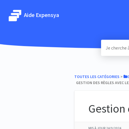
Aide Expensya
TOUTES LES CATÉGORIES
​ > ​
GESTION DES RÈGLES AVEC LE
Gestion 
MIS À JOUR
24/9/2024