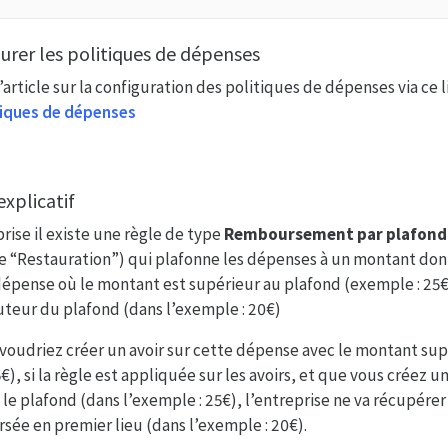
rer les politiques de dépenses
’article sur la configuration des politiques de dépenses via ce l
itiques de dépenses
 explicatif
rise il existe une règle de type
Remboursement par plafon
e “Restauration”) qui plafonne les dépenses à un montant don
dépense où le montant est supérieur au plafond (exemple : 25€
teur du plafond (dans l’exemple : 20€)
 voudriez créer un avoir sur cette dépense avec le montant su
€), si la règle est appliquée sur les avoirs, et que vous créez un
e plafond (dans l’exemple : 25€), l’entreprise ne va récupére
ée en premier lieu (dans l’exemple : 20€).