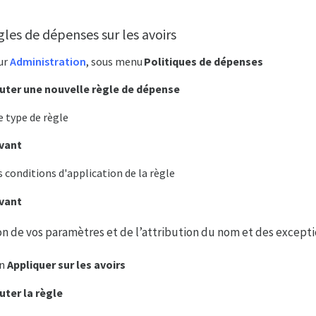
gles de dépenses sur les avoirs
ur
Administration
, sous menu
Politiques de dépenses
uter une nouvelle règle de dépense
e type de règle
ivant
 conditions d'application de la règle
vant
ion de vos paramètres et de l’attribution du nom et des excepti
on
Appliquer sur les avoirs
uter la règle