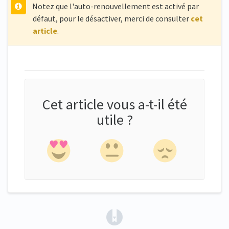
Notez que l'auto-renouvellement est activé par
défaut, pour le désactiver, merci de consulter
cet
article
.
Cet article vous a-t-il été
utile ?
(opens in a new tab)