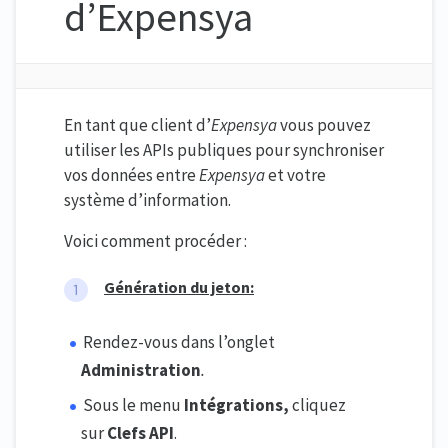
d’Expensya
En tant que client d’
Expensya
vous pouvez
utiliser les APIs publiques pour synchroniser
vos données entre
Expensya
et votre
système d’information.
Voici comment procéder :
Génération du jeton:
Rendez-vous dans l’onglet
Administration
.
Sous le menu
Intégrations,
cliquez
sur
Clefs API
.