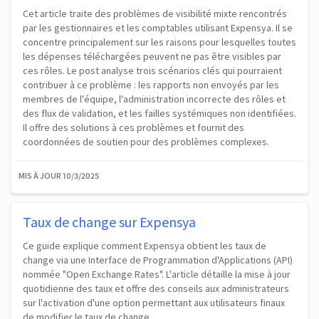
Cet article traite des problèmes de visibilité mixte rencontrés
par les gestionnaires et les comptables utilisant Expensya. Il se
concentre principalement sur les raisons pour lesquelles toutes
les dépenses téléchargées peuvent ne pas être visibles par
ces rôles. Le post analyse trois scénarios clés qui pourraient
contribuer à ce problème : les rapports non envoyés par les
membres de l'équipe, l'administration incorrecte des rôles et
des flux de validation, et les failles systémiques non identifiées.
Il offre des solutions à ces problèmes et fournit des
coordonnées de soutien pour des problèmes complexes.
MIS À JOUR
10/3/2025
Taux de change sur Expensya
Ce guide explique comment Expensya obtient les taux de
change via une Interface de Programmation d'Applications (API)
nommée "Open Exchange Rates". L'article détaille la mise à jour
quotidienne des taux et offre des conseils aux administrateurs
sur l'activation d'une option permettant aux utilisateurs finaux
de modifier le taux de change.