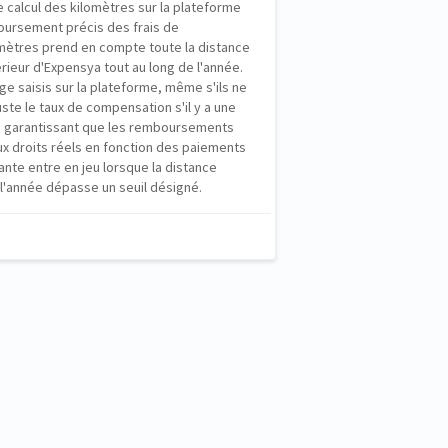
de calcul des kilomètres sur la plateforme
ursement précis des frais de
omètres prend en compte toute la distance
térieur d'Expensya tout au long de l'année.
age saisis sur la plateforme, même s'ils ne
ste le taux de compensation s'il y a une
re, garantissant que les remboursements
 droits réels en fonction des paiements
ante entre en jeu lorsque la distance
l'année dépasse un seuil désigné.