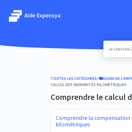
Aide Expensya
TOUTES LES CATÉGORIES
​>​
​GUIDE DE L'EM
CALCUL DES INDEMNITÉS KILOMÉTRIQUES
Comprendre le calcul 
Comprendre la compensation 
kilométriques