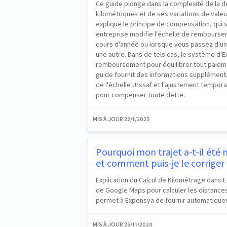
Ce guide plonge dans la complexité de la dé
kilométriques et de ses variations de vale
explique le principe de compensation, qui 
entreprise modifie l'échelle de rembourse
cours d'année ou lorsque vous passez d'u
une autre. Dans de tels cas, le système d'E
remboursement pour équilibrer tout paiemen
guide fournit des informations supplémenta
de l'échelle Urssaf et l'ajustement tempo
pour compenser toute dette.
MIS À JOUR
22/1/2025
Pourquoi mon trajet a-t-il été
et comment puis-je le corriger 
Explication du Calcul de Kilométrage dans E
de Google Maps pour calculer les distances
permet à Expensya de fournir automatiqu
MIS À JOUR
25/11/2024