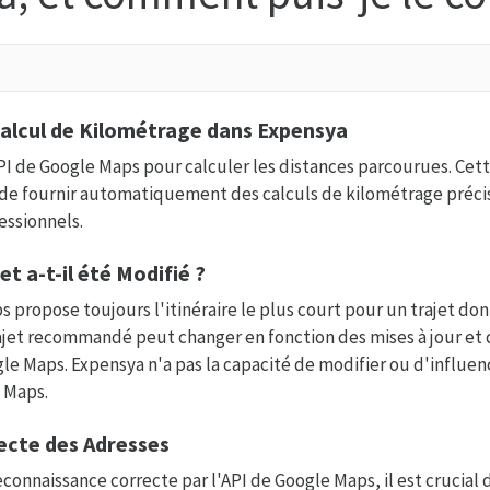
Calcul de Kilométrage dans Expensya
API de Google Maps pour calculer les distances parcourues. Cett
de fournir automatiquement des calculs de kilométrage préci
ssionnels.
et a-t-il été Modifié ?
s propose toujours l'itinéraire le plus court pour un trajet don
jet recommandé peut changer en fonction des mises à jour et 
le Maps. Expensya n'a pas la capacité de modifier ou d'influenc
 Maps.
recte des Adresses
connaissance correcte par l'API de Google Maps, il est crucial d