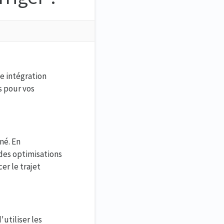
e intégration
s pour vos
né. En
des optimisations
er le trajet
'utiliser les