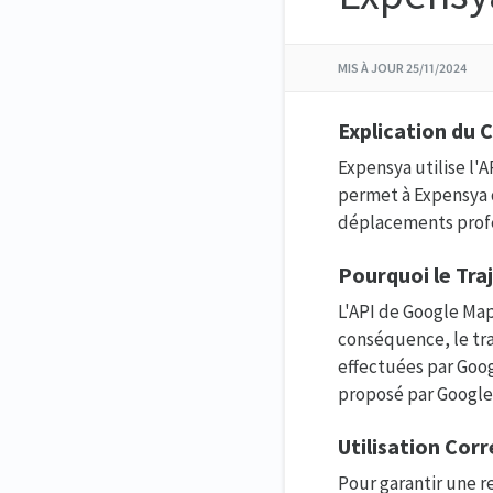
MIS À JOUR
25/11/2024
Explication du 
Expensya utilise l'
permet à Expensya 
déplacements profe
Pourquoi le Traj
L'API de Google Map
conséquence, le tra
effectuées par Goog
proposé par Google
Utilisation Cor
Pour garantir une re