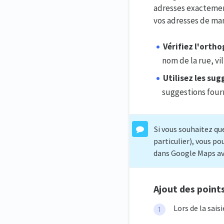
adresses exactemen
vos adresses de man
Vérifiez l'ortho
nom de la rue, vi
Utilisez les su
suggestions four
Si vous souhaitez qu
particulier), vous po
dans Google Maps ava
Ajout des point
Lors de la sais