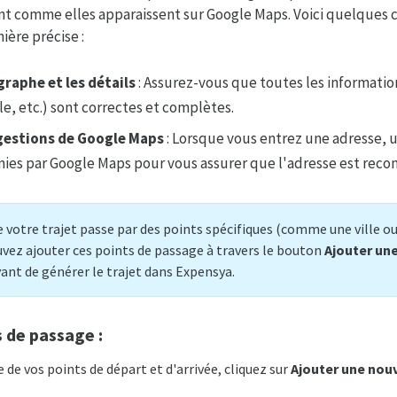
t comme elles apparaissent sur Google Maps. Voici quelques c
ière précise :
graphe et les détails
: Assurez-vous que toutes les informati
lle, etc.) sont correctes et complètes.
ggestions de Google Maps
: Lorsque vous entrez une adresse, ut
nies par Google Maps pour vous assurer que l'adresse est rec
e votre trajet passe par des points spécifiques (comme une ville o
uvez ajouter ces points de passage à travers le bouton
Ajouter une
nt de générer le trajet dans Expensya.
s de passage :
ie de vos points de départ et d'arrivée, cliquez sur
Ajouter une nouv