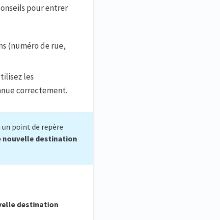
onseils pour entrer
ons (numéro de rue,
ilisez les
onnue correctement.
u un point de repère
 nouvelle destination
elle destination