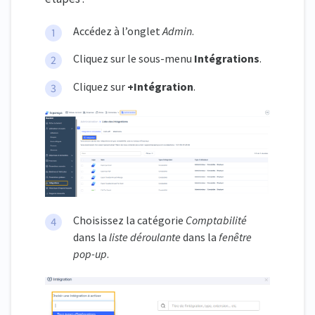
Accédez à l’onglet
Admin
.
Cliquez sur le sous-menu
Intégrations
.
Cliquez sur
+Intégration
.
Choisissez la catégorie
Comptabilité
dans la
liste déroulante
dans la
fenêtre
pop-up
.