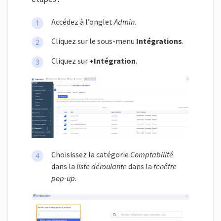
Accédez à l’onglet
Admin
.
Cliquez sur le sous-menu
Intégrations
.
Cliquez sur
+Intégration
.
Choisissez la catégorie
Comptabilité
dans la
liste déroulante
dans la
fenêtre
pop-up
.