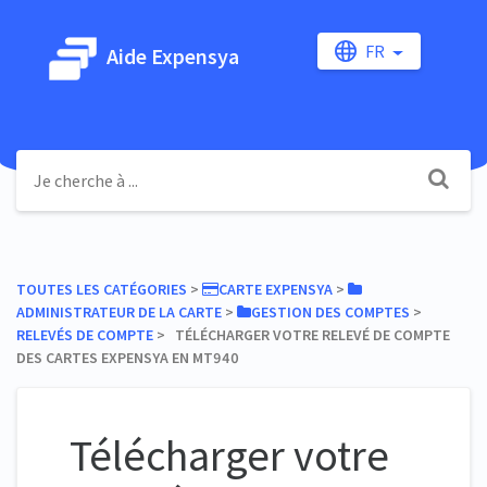
FR
Aide Expensya
TOUTES LES CATÉGORIES
​ > ​
​CARTE EXPENSYA
​ > ​
ADMINISTRATEUR DE LA CARTE
​ > ​
​GESTION DES COMPTES
​ > ​
RELEVÉS DE COMPTE
​ > ​ TÉLÉCHARGER VOTRE RELEVÉ DE COMPTE
DES CARTES EXPENSYA EN MT940
Télécharger votre