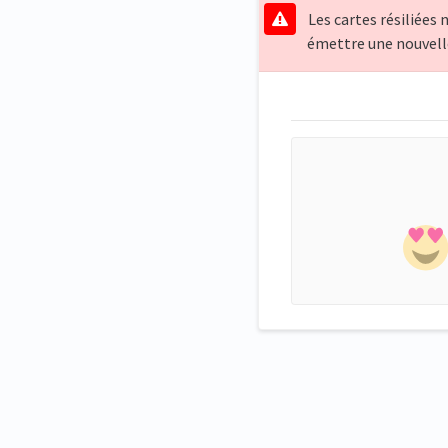
Les cartes résiliées
émettre une nouvelle