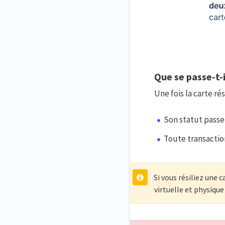
Que se passe-t-i
Une fois la carte rés
Son statut passe
Toute transactio
Si vous résiliez une c
virtuelle et physique