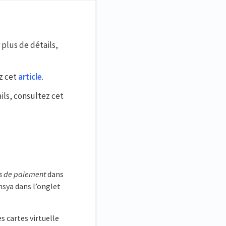
plus de détails,
z cet
article
.
ils, consultez cet
s de paiement
dans
ensya dans l’onglet
s cartes virtuelle