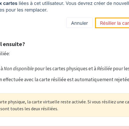
l ensuite?
iliée:
 à
Non disponible
pour les cartes physiques et à
Résiliée
pour les
n effectuée avec la carte résiliée est automatiquement rejetée
arte physique, la carte virtuelle reste activée. Si vous résiliez une ca
 sont toutes les deux résiliées.