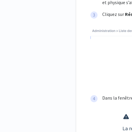
et physique s’af
Cliquez sur
Rés
Dans la fenêtre