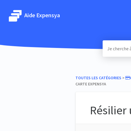
Aide Expensya
TOUTES LES CATÉGORIES
​ > ​
CARTE EXPENSYA
Résilier