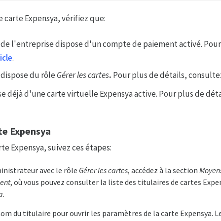
e carte Expensya, vérifiez que:
 de l'entreprise dispose d'un compte de paiement activé. Pour 
icle
.
 dispose du rôle
Gérer les cartes
.
Pour plus de détails, consulte
e déjà d'une carte virtuelle Expensya active. Pour plus de déta
rte Expensya
rte Expensya, suivez ces étapes:
inistrateur avec le rôle
Gérer les cartes
, accédez à la section
Moyen
ent
, où vous pouvez consulter la liste des titulaires de cartes Exp
a
.
nom du titulaire pour ouvrir les paramètres de la carte Expensya. Le