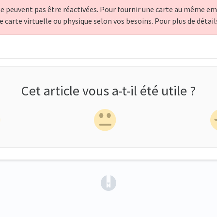
 ne peuvent pas être réactivées. Pour fournir une carte au même e
 carte virtuelle ou physique selon vos besoins. Pour plus de détail
Cet article vous a-t-il été utile ?
(opens in a new tab)