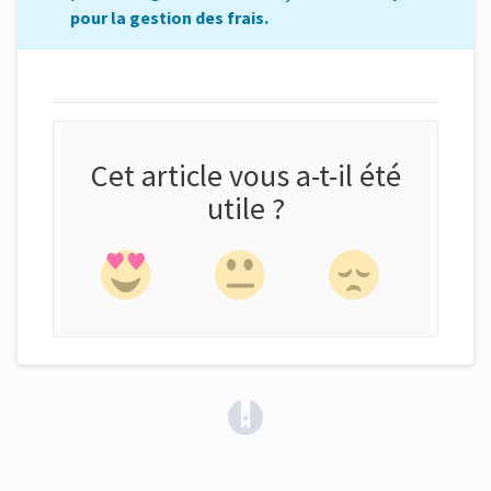
pour la gestion des frais.
Cet article vous a-t-il été
utile ?
(opens in a new tab)