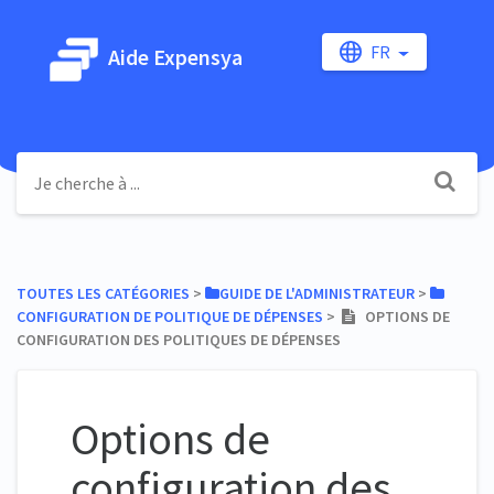
FR
Aide Expensya
TOUTES LES CATÉGORIES
​ > ​
​GUIDE DE L'ADMINISTRATEUR
​ > ​
CONFIGURATION DE POLITIQUE DE DÉPENSES
​ > ​
OPTIONS DE
CONFIGURATION DES POLITIQUES DE DÉPENSES
Options de
configuration des